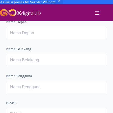
Akuisisi proses by SekolahWP.com
Nama Depan
Nama Belakang
Nama Pengguna
E-Mail