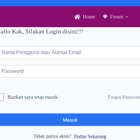
Home
Forum
allo Kak, Silakan Login disini!!!
Forgot Passwor
Biarkan saya tetap masuk
Masuk
Tidak punya akun?
Daftar Sekarang