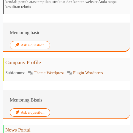
kendali penuh atas tampilan, struktur, dan konten website Anda tanpa
kesulitan teknis.
Mentoring basic
Ask a question
Company Profile
Subforums:
Theme Wordpress
Plugin Wordpress
Mentoring Bisnis
Ask a question
News Portal