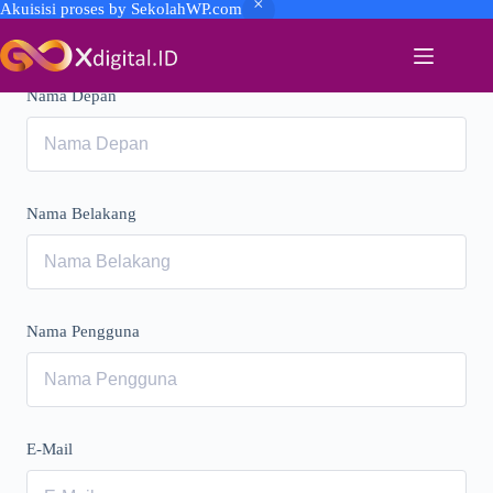
Akuisisi proses by SekolahWP.com
Nama Depan
Nama Belakang
Nama Pengguna
E-Mail